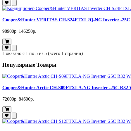
Cooper&Hunter VERITAS CH-S24FTXL2Q-NG Inverter -25C
98900р.
146250р.
Показано с 1 по 5 из 5 (всего 1 страниц)
Популярные Товары
Cooper&Hunter Arctic CH-S09FTXLA-NG Inverter -25C R32 
72000р.
84600р.