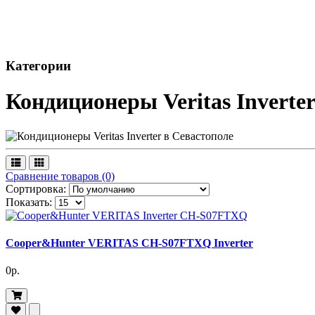
Категории
Кондиционеры Veritas Inverte
Сравнение товаров (0)
Сортировка:
Показать:
Cooper&Hunter VERITAS CH-S07FTXQ Inverter
0р.