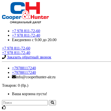
+7 978 811-72-60
+7 978 811-72-40
Ежедневно с 9.00 до 20.00
+7 978 811-72-60
+7 978 811-72-40
Заказать обратный звонок
+79788117240
+79788117240
info@cooperhunter-air.ru
Товаров: 0 (0р.)
Ваша корзина пуста!