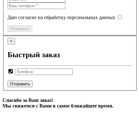
Даю согласие на обработку персональных данных
Отправить
×
Быстрый заказ
Отправить
Спасибо за Ваш заказ!
Мы свяжемся с Вами в самое ближайшее время.