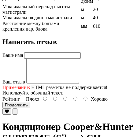
дюйм
Максимальный перепад высоты
м
20
магистрали
Максимальная длина магистрали
м
40
Расстояние между болтами
мм
610
крепления нар. блока
Написать отзыв
Ваше имя
Ваш отзыв
Примечание:
HTML разметка не поддерживается!
Используйте обычный текст.
Рейтинг
Плохо
Хорошо
Продолжить
Кондиционер Cooper&Hunter