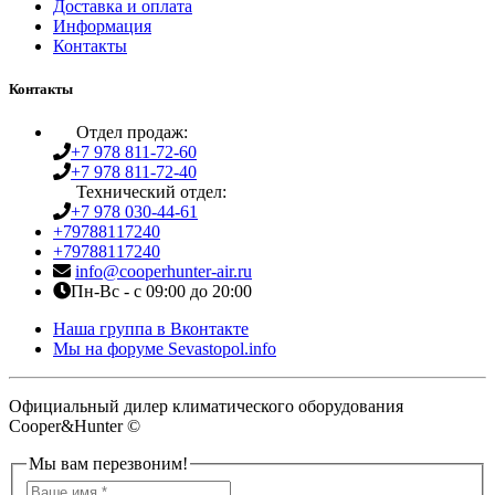
Доставка и оплата
Информация
Контакты
Контакты
Отдел продаж:
+7 978 811-72-60
+7 978 811-72-40
Технический отдел:
+7 978 030-44-61
+79788117240
+79788117240
info@cooperhunter-air.ru
Пн-Вс - с 09:00 до 20:00
Наша группа в Вконтакте
Мы на форуме Sevastopol.info
Официальный дилер климатического оборудования
Cooper&Hunter ©
Мы вам перезвоним!