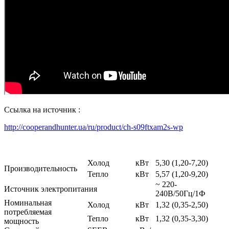
Ссылка на источник :
http://cooperandhunter.ua/ru/product/ch-s09ftxam2s-wp
Холод
кВт
5,30 (1,20-7,20)
Производительность
Тепло
кВт
5,57 (1,20-9,20)
~ 220-
Источник электропитания
240В/50Гц/1Ф
Номинальная
Холод
кВт
1,32 (0,35-2,50)
потребляемая
Тепло
кВт
1,32 (0,35-3,30)
мощность