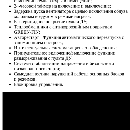
изменений температуры в помещении;
24-часовой таймер на включение и выключение;
Задержка пуска вентилятора с целью исключения обдува
холодным воздухом в режиме нагрева;
Бактерицидное покрытие пульта ДУ;
Теплообменники с антикоррозийным покрытием
GREEN-FIN;
Авторестарт - Функция автоматического перезапуска с
запоминанием настроек;
Интеллектуальная система защиты от обледенения;
Принудительное включение/выключение функции
размораживания с пульта ДУ;
Система стабилизации напряжения и безопасного
низковольтного старта;
Самодиагностика нарушений работы основных блоков
и режимов;
Блокировка управления.