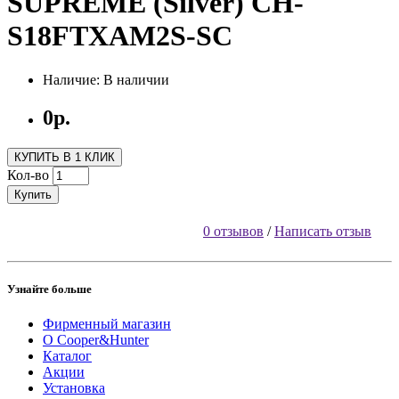
SUPREME (Silver) CH-
S18FTXAM2S-SC
Наличие: В наличии
0р.
КУПИТЬ В 1 КЛИК
Кол-во
Купить
0 отзывов
/
Написать отзыв
Узнайте больше
Фирменный магазин
O Cooper&Hunter
Каталог
Акции
Установка