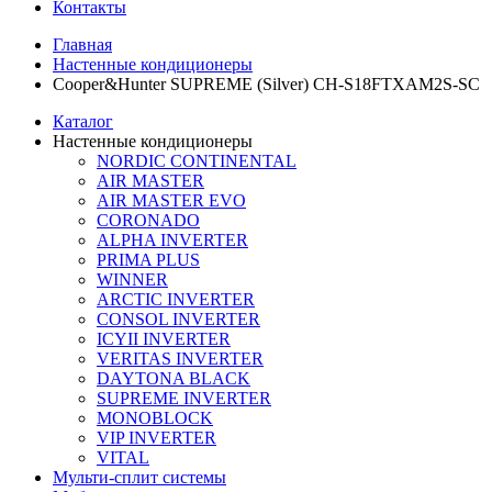
Контакты
Главная
Настенные кондиционеры
Cooper&Hunter SUPREME (Silver) CH-S18FTXAM2S-SC
Каталог
Настенные кондиционеры
NORDIC CONTINENTAL
AIR MASTER
AIR MASTER EVO
CORONADO
ALPHA INVERTER
PRIMA PLUS
WINNER
ARCTIC INVERTER
CONSOL INVERTER
ICYII INVERTER
VERITAS INVERTER
DAYTONA BLACK
SUPREME INVERTER
MONOBLOCK
VIP INVERTER
VITAL
Мульти-сплит системы