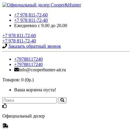
+7 978 811-72-60
+7 978 811-72-40
Ежедневно с 9.00 до 20.00
+7 978 811-72-60
+7 978 811-72-40
Заказать обратный звонок
+79788117240
+79788117240
info@cooperhunter-air.ru
Товаров: 0 (0р.)
Ваша корзина пуста!
Официальный дилер